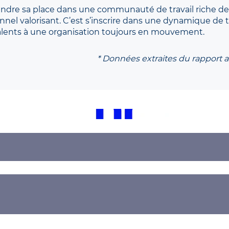
rendre sa place dans une communauté de travail riche de s
el valorisant. C’est s’inscrire dans une dynamique de tr
talents à une organisation toujours en mouvement.
* Données extraites du rapport 