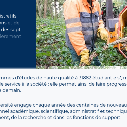
tratifs,
ons et de
n des sept
lièrement
mmes d’études de haute qualité à 31882 étudiant·e·s*, 
 service à la société ; elle permet ainsi de faire progres
e demain.
niversité engage chaque année des centaines de nouveaux
nnel académique, scientifique, administratif et techniqu
ent, de la recherche et dans les fonctions de support.