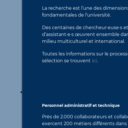
La recherche est l’une des dimension
fondamentales de l’université.
Des centaines de chercheur·euse·s e
d’assistant·e·s œuvrent ensemble da
milieu multiculturel et international.
Toutes les informations sur le proces
sélection se trouvent
ici
.
Personnel administratif et technique
​Près de 2.000 collaborateurs et collab
exercent 200 métiers différents dans