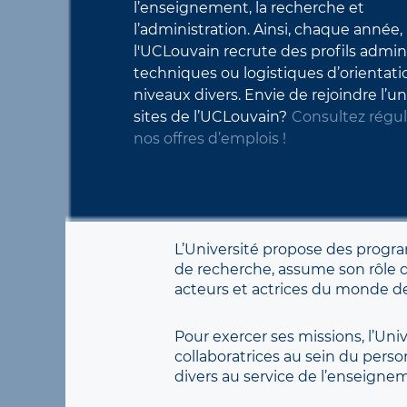
l’enseignement, la recherche et
l’administration. Ainsi, chaque année,
l'UCLouvain recrute des profils adminis
techniques ou logistiques d’orientati
niveaux divers. Envie de rejoindre l’u
sites de l’UCLouvain?
Consultez régu
nos offres d’emplois !
L’Université propose des progra
de recherche, assume son rôle de
acteurs et actrices du monde d
Pour exercer ses missions, l’U
collaboratrices au sein du perso
divers au service de l’enseignem